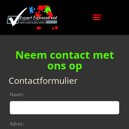
Neem contact met
ons op
Contactformulier
Naam:
Adres: