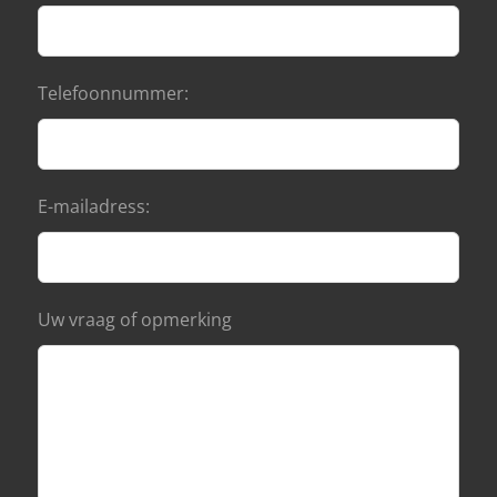
Telefoonnummer:
E-mailadress:
Uw vraag of opmerking